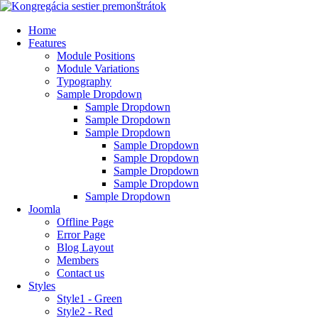
Home
Features
Module Positions
Module Variations
Typography
Sample Dropdown
Sample Dropdown
Sample Dropdown
Sample Dropdown
Sample Dropdown
Sample Dropdown
Sample Dropdown
Sample Dropdown
Sample Dropdown
Joomla
Offline Page
Error Page
Blog Layout
Members
Contact us
Styles
Style1 - Green
Style2 - Red