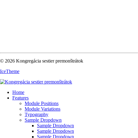
© 2026 Kongregácia sestier premonštrátok
IceTheme
Home
Features
Module Positions
Module Variations
Typography
Sample Dropdown
Sample Dropdown
Sample Dropdown
Sample Dropdown