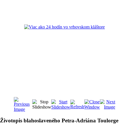
Životopis blahoslaveného Petra-Adriána Toulorge