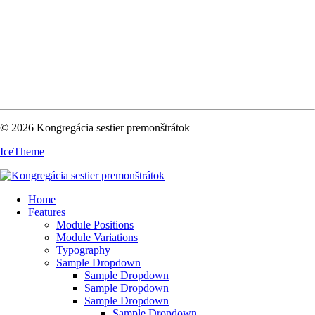
© 2026 Kongregácia sestier premonštrátok
IceTheme
Home
Features
Module Positions
Module Variations
Typography
Sample Dropdown
Sample Dropdown
Sample Dropdown
Sample Dropdown
Sample Dropdown