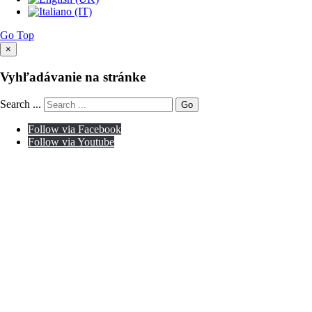
Go Top
×
Vyhľadávanie na stránke
Search ...
Go
Follow via Facebook
Follow via Youtube