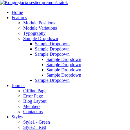
Home
Features
Module Positions
Module Variations
Typography
Sample Dropdown
Sample Dropdown
Sample Dropdown
Sample Dropdown
Sample Dropdown
Sample Dropdown
Sample Dropdown
Sample Dropdown
Sample Dropdown
Joomla
Offline Page
Error Page
Blog Layout
Members
Contact us
Styles
Style1 - Green
Style2 - Red