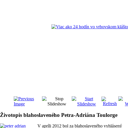
Životopis blahoslaveného Petra-Adriána Toulorge
V apríli 2012 bol za blahoslaveného vyhlásený