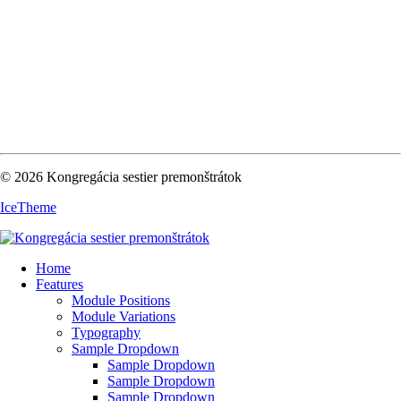
© 2026 Kongregácia sestier premonštrátok
IceTheme
Home
Features
Module Positions
Module Variations
Typography
Sample Dropdown
Sample Dropdown
Sample Dropdown
Sample Dropdown