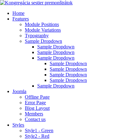
Home
Features
Module Positions
Module Variations
Typography
Sample Dropdown
Sample Dropdown
Sample Dropdown
Sample Dropdown
Sample Dropdown
Sample Dropdown
Sample Dropdown
Sample Dropdown
Sample Dropdown
Joomla
Offline Page
Error Page
Blog Layout
Members
Contact us
Styles
Style1 - Green
Style2 - Red