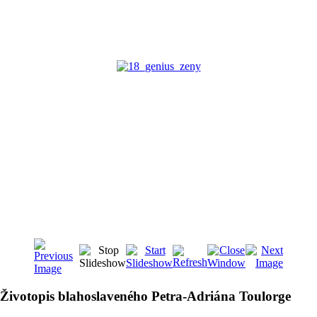
Životopis blahoslaveného Petra-Adriána Toulorge