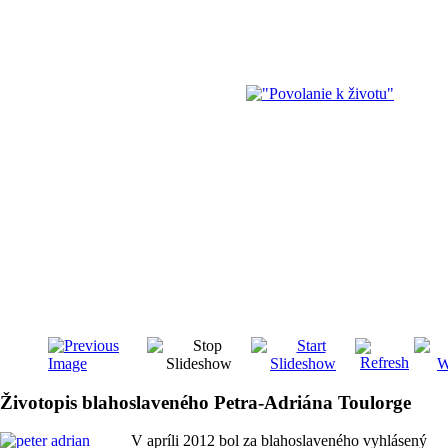
Životopis blahoslaveného Petra-Adriána Toulorge
V apríli 2012 bol za blahoslaveného vyhlásený