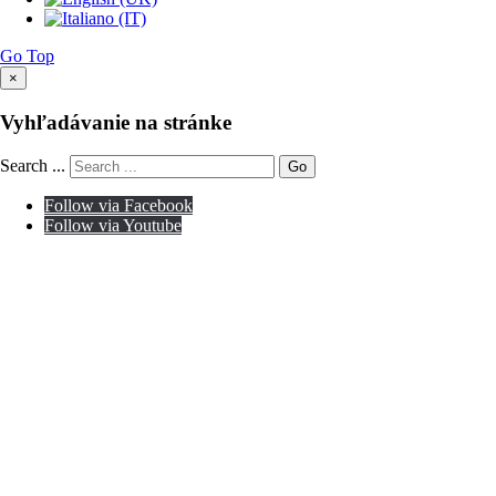
Go Top
×
Vyhľadávanie na stránke
Search ...
Go
Follow via Facebook
Follow via Youtube