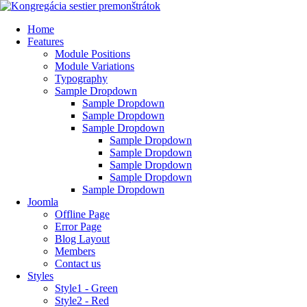
Home
Features
Module Positions
Module Variations
Typography
Sample Dropdown
Sample Dropdown
Sample Dropdown
Sample Dropdown
Sample Dropdown
Sample Dropdown
Sample Dropdown
Sample Dropdown
Sample Dropdown
Joomla
Offline Page
Error Page
Blog Layout
Members
Contact us
Styles
Style1 - Green
Style2 - Red