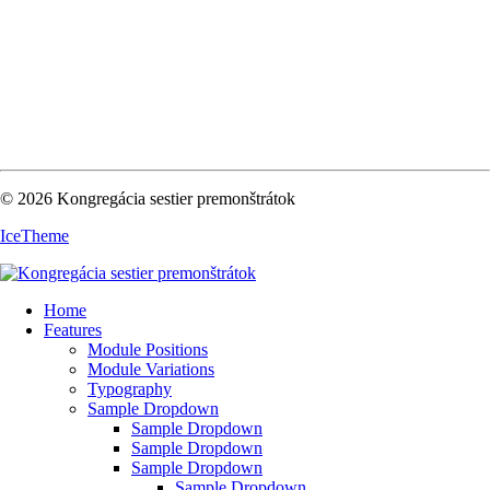
© 2026 Kongregácia sestier premonštrátok
IceTheme
Home
Features
Module Positions
Module Variations
Typography
Sample Dropdown
Sample Dropdown
Sample Dropdown
Sample Dropdown
Sample Dropdown