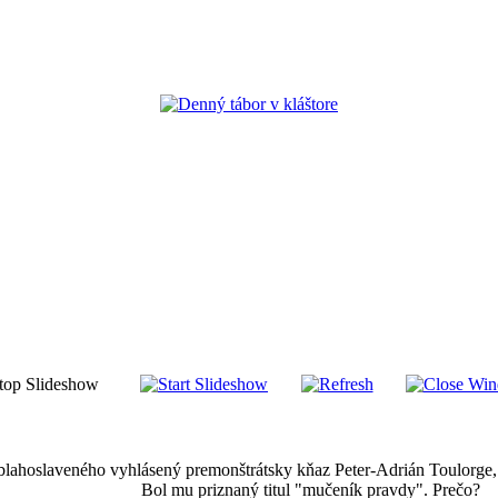
 blahoslaveného vyhlásený premonštrátsky kňaz Peter-Adrián Toulorge, k
Bol mu priznaný titul "mučeník pravdy". Prečo?