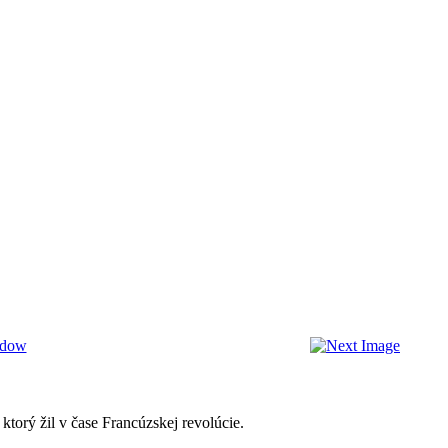
torý žil v čase Francúzskej revolúcie.