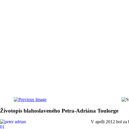
Životopis blahoslaveného Petra-Adriána Toulorge
V apríli 2012 bol za