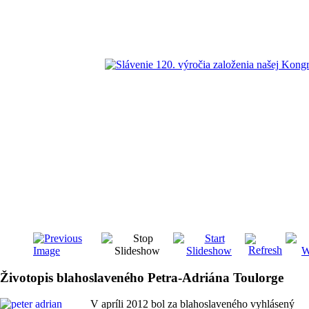
Životopis blahoslaveného Petra-Adriána Toulorge
V apríli 2012 bol za blahoslaveného vyhlásený