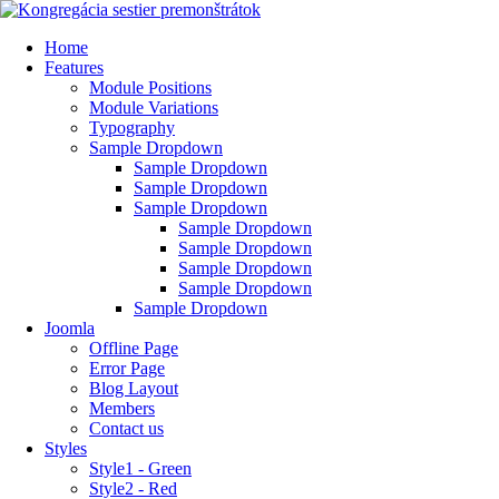
Home
Features
Module Positions
Module Variations
Typography
Sample Dropdown
Sample Dropdown
Sample Dropdown
Sample Dropdown
Sample Dropdown
Sample Dropdown
Sample Dropdown
Sample Dropdown
Sample Dropdown
Joomla
Offline Page
Error Page
Blog Layout
Members
Contact us
Styles
Style1 - Green
Style2 - Red