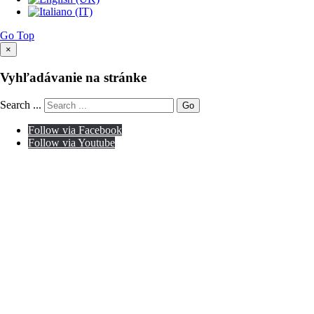
Go Top
×
Vyhľadávanie na stránke
Search ...
Go
Follow via Facebook
Follow via Youtube