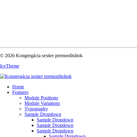
© 2026 Kongregácia sestier premonštrátok
IceTheme
Home
Features
Module Positions
Module Variations
Typography
Sample Dropdown
Sample Dropdown
Sample Dropdown
Sample Dropdown
Sample Dropdown