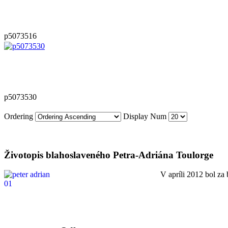
p5073516
p5073530
Ordering
Display Num
Životopis blahoslaveného Petra-Adriána Toulorge
V apríli 2012 bol za