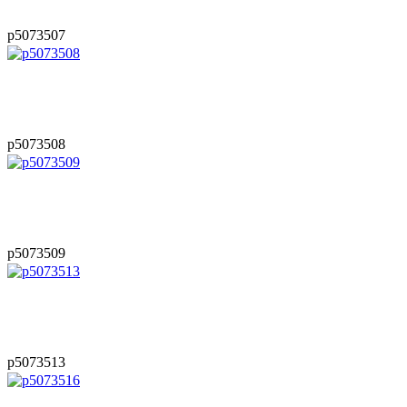
p5073507
p5073508
p5073509
p5073513