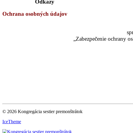
Odkazy
Ochrana osobných údajov
sp
„Zabezpečenie ochrany os
© 2026 Kongregácia sestier premonštrátok
IceTheme