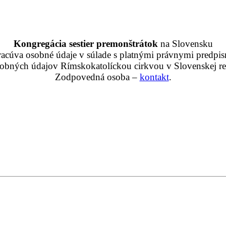
Kongregácia sestier premonštrátok
na Slovensku
racúva osobné údaje v súlade s platnými právnymi predpis
obných údajov Rímskokatolíckou cirkvou v Slovenskej rep
Zodpovedná osoba –
kontakt
.