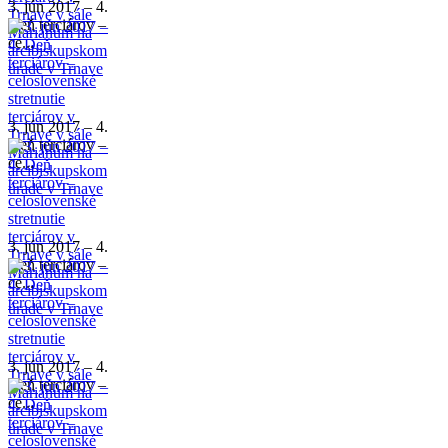
3. jún 2017 – 4.
Deň terciárov –
ce...
3. jún 2017 – 4.
Deň terciárov –
ce...
3. jún 2017 – 4.
Deň terciárov –
ce...
3. jún 2017 – 4.
Deň terciárov –
ce...