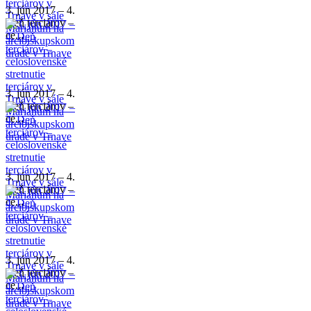
3. jún 2017 – 4.
Deň terciárov –
ce...
3. jún 2017 – 4.
Deň terciárov –
ce...
3. jún 2017 – 4.
Deň terciárov –
ce...
3. jún 2017 – 4.
Deň terciárov –
ce...