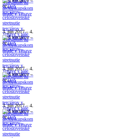
Deň terciárov –
ce...
3. jún 2017 – 4.
Deň terciárov –
ce...
3. jún 2017 – 4.
Deň terciárov –
ce...
3. jún 2017 – 4.
Deň terciárov –
ce...