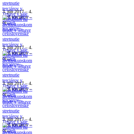
3. jún 2017 – 4.
Deň terciárov –
ce...
3. jún 2017 – 4.
Deň terciárov –
ce...
3. jún 2017 – 4.
Deň terciárov –
ce...
3. jún 2017 – 4.
Deň terciárov –
ce...