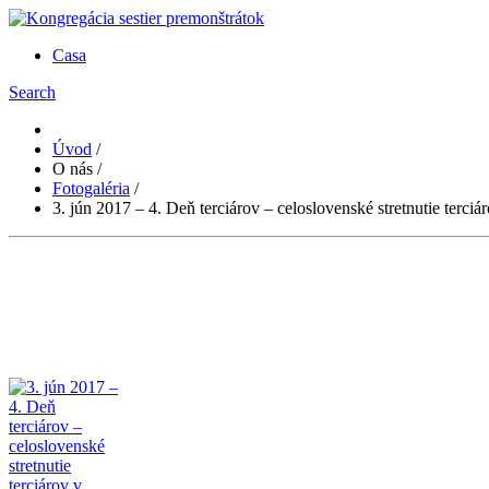
Casa
Search
Úvod
/
O nás
/
Fotogaléria
/
3. jún 2017 – 4. Deň terciárov – celoslovenské stretnutie terc