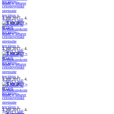
3. jún 2017 – 4.
Deň terciárov –
ce...
3. jún 2017 – 4.
Deň terciárov –
ce...
3. jún 2017 – 4.
Deň terciárov –
ce...
3. jún 2017 – 4.