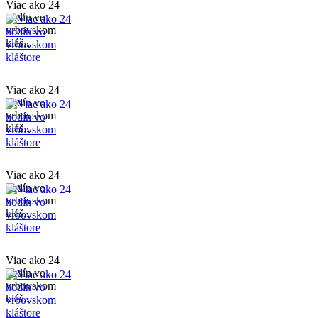
Viac ako 24
hodín vo
vrbovskom
kláš...
Viac ako 24
hodín vo
vrbovskom
kláš...
Viac ako 24
hodín vo
vrbovskom
kláš...
Viac ako 24
hodín vo
vrbovskom
kláš...