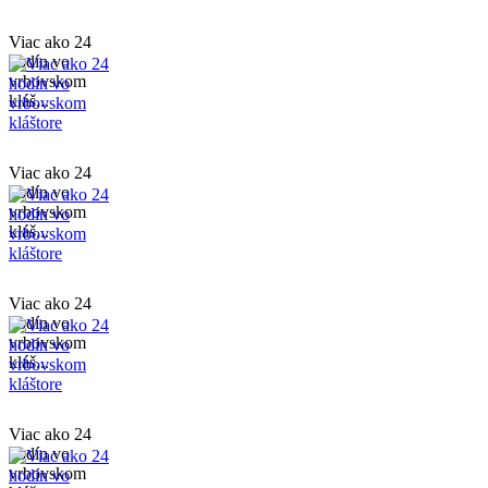
Viac ako 24
hodín vo
vrbovskom
kláš...
Viac ako 24
hodín vo
vrbovskom
kláš...
Viac ako 24
hodín vo
vrbovskom
kláš...
Viac ako 24
hodín vo
vrbovskom