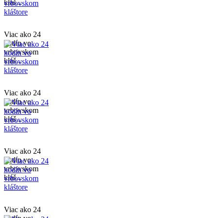
kláš...
Viac ako 24
hodín vo
vrbovskom
kláš...
Viac ako 24
hodín vo
vrbovskom
kláš...
Viac ako 24
hodín vo
vrbovskom
kláš...
Viac ako 24