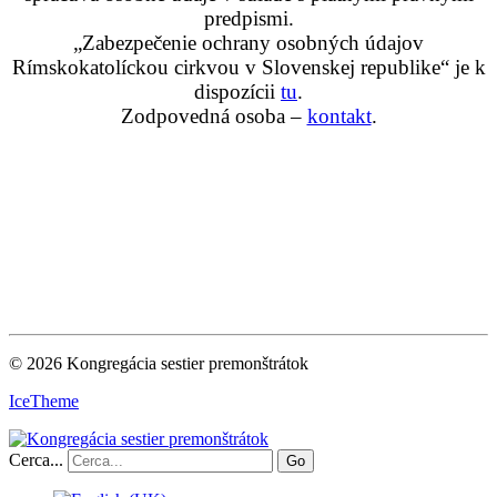
predpismi.
„Zabezpečenie ochrany osobných údajov
Rímskokatolíckou cirkvou v Slovenskej republike“ je k
dispozícii
tu
.
Zodpovedná osoba –
kontakt
.
© 2026 Kongregácia sestier premonštrátok
IceTheme
Cerca...
Go