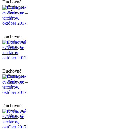
Duchovné
cvičenia pre
terciárov, ok...
Duchovné
cvičenia pre
terciárov, ok...
Duchovné
cvičenia pre
terciárov, ok...
Duchovné
cvičenia pre
terciárov, ok...