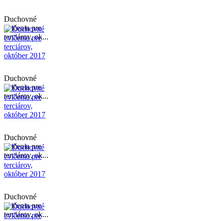
Duchovné
cvičenia pre
terciárov, ok...
Duchovné
cvičenia pre
terciárov, ok...
Duchovné
cvičenia pre
terciárov, ok...
Duchovné
cvičenia pre
terciárov, ok...