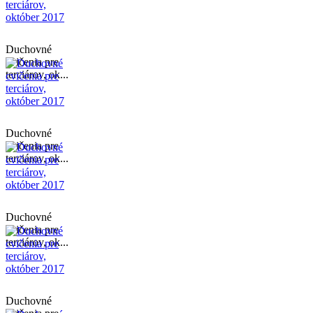
Duchovné
cvičenia pre
terciárov, ok...
Duchovné
cvičenia pre
terciárov, ok...
Duchovné
cvičenia pre
terciárov, ok...
Duchovné