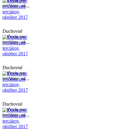
cvičenia pre
terciárov, ok...
Duchovné
cvičenia pre
terciárov, ok...
Duchovné
cvičenia pre
terciárov, ok...
Duchovné
cvičenia pre
terciárov, ok...