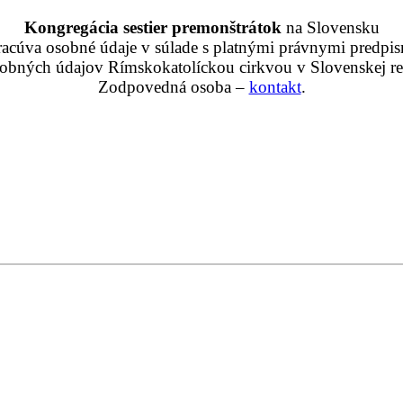
Kongregácia sestier premonštrátok
na Slovensku
racúva osobné údaje v súlade s platnými právnymi predpis
obných údajov Rímskokatolíckou cirkvou v Slovenskej rep
Zodpovedná osoba –
kontakt
.