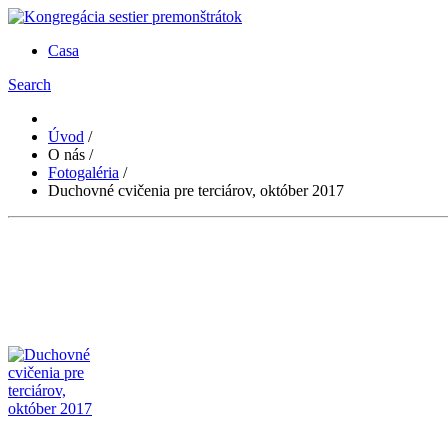
Casa
Search
Úvod
/
O nás
/
Fotogaléria
/
Duchovné cvičenia pre terciárov, október 2017