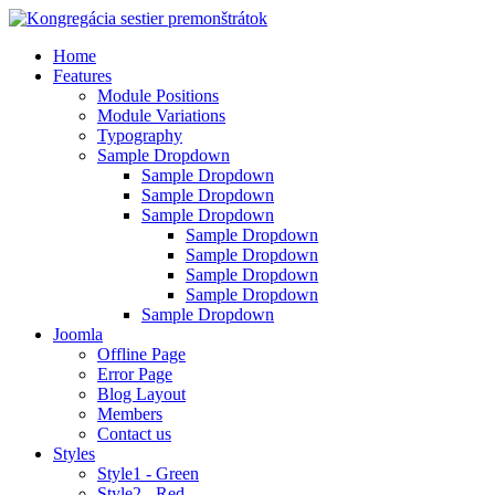
Home
Features
Module Positions
Module Variations
Typography
Sample Dropdown
Sample Dropdown
Sample Dropdown
Sample Dropdown
Sample Dropdown
Sample Dropdown
Sample Dropdown
Sample Dropdown
Sample Dropdown
Joomla
Offline Page
Error Page
Blog Layout
Members
Contact us
Styles
Style1 - Green
Style2 - Red