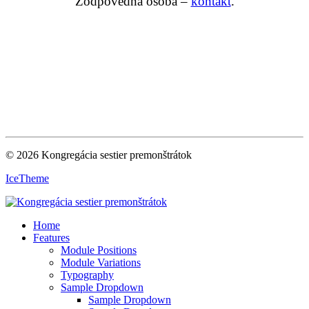
Zodpovedná osoba –
kontakt
.
© 2026 Kongregácia sestier premonštrátok
IceTheme
Home
Features
Module Positions
Module Variations
Typography
Sample Dropdown
Sample Dropdown