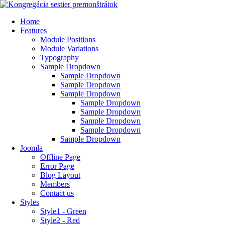
Home
Features
Module Positions
Module Variations
Typography
Sample Dropdown
Sample Dropdown
Sample Dropdown
Sample Dropdown
Sample Dropdown
Sample Dropdown
Sample Dropdown
Sample Dropdown
Sample Dropdown
Joomla
Offline Page
Error Page
Blog Layout
Members
Contact us
Styles
Style1 - Green
Style2 - Red