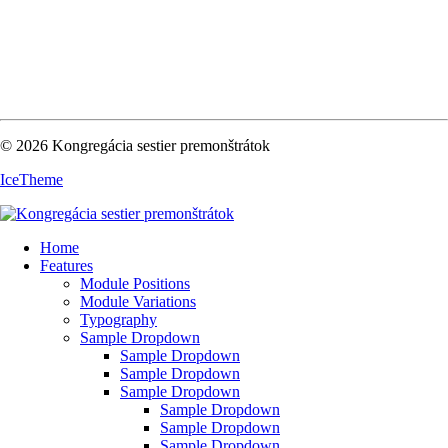
© 2026 Kongregácia sestier premonštrátok
IceTheme
Home
Features
Module Positions
Module Variations
Typography
Sample Dropdown
Sample Dropdown
Sample Dropdown
Sample Dropdown
Sample Dropdown
Sample Dropdown
Sample Dropdown