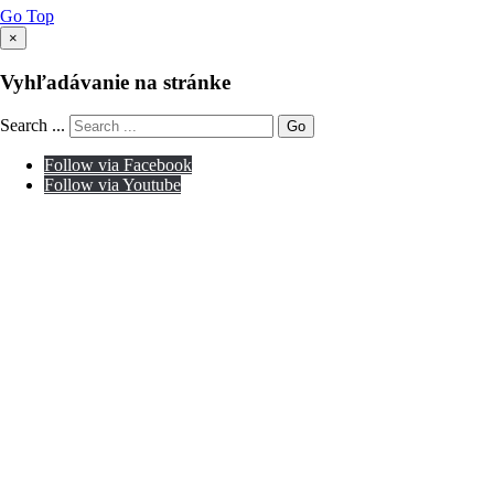
Go Top
×
Vyhľadávanie na stránke
Search ...
Go
Follow via Facebook
Follow via Youtube