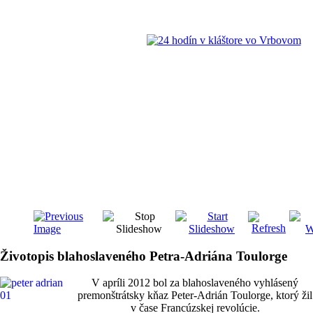
Životopis blahoslaveného Petra-Adriána Toulorge
V apríli 2012 bol za blahoslaveného vyhlásený
premonštrátsky kňaz Peter-Adrián Toulorge, ktorý žil
v čase Francúzskej revolúcie.