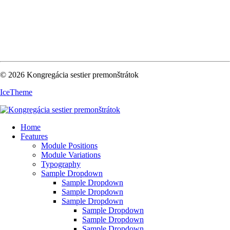
© 2026 Kongregácia sestier premonštrátok
IceTheme
Home
Features
Module Positions
Module Variations
Typography
Sample Dropdown
Sample Dropdown
Sample Dropdown
Sample Dropdown
Sample Dropdown
Sample Dropdown
Sample Dropdown