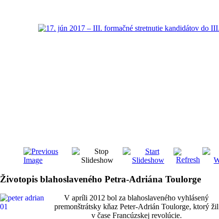
Životopis blahoslaveného Petra-Adriána Toulorge
V apríli 2012 bol za blahoslaveného vyhlásený
premonštrátsky kňaz Peter-Adrián Toulorge, ktorý žil
v čase Francúzskej revolúcie.