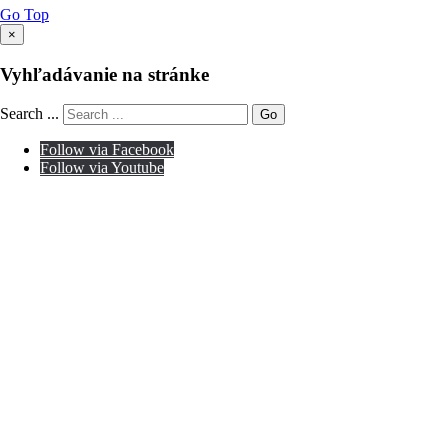
Go Top
×
Vyhľadávanie na stránke
Search ...
Go
Follow via Facebook
Follow via Youtube