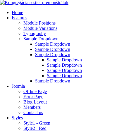
Home
Features
Module Positions
Module Variations
Typography
Sample Dropdown
Sample Dropdown
Sample Dropdown
Sample Dropdown
Sample Dropdown
Sample Dropdown
Sample Dropdown
Sample Dropdown
Sample Dropdown
Joomla
Offline Page
Error Page
Blog Layout
Members
Contact us
Styles
Style1 - Green
Style2 - Red