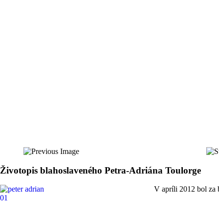
Životopis blahoslaveného Petra-Adriána Toulorge
V apríli 2012 bol za