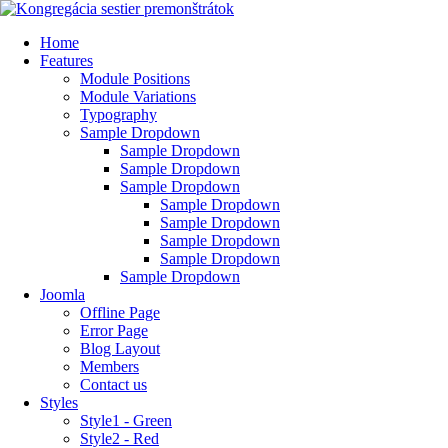
Home
Features
Module Positions
Module Variations
Typography
Sample Dropdown
Sample Dropdown
Sample Dropdown
Sample Dropdown
Sample Dropdown
Sample Dropdown
Sample Dropdown
Sample Dropdown
Sample Dropdown
Joomla
Offline Page
Error Page
Blog Layout
Members
Contact us
Styles
Style1 - Green
Style2 - Red