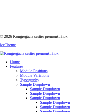
© 2026 Kongregácia sestier premonštrátok
IceTheme
Home
Features
Module Positions
Module Variations
Typography
Sample Dropdown
Sample Dropdown
Sample Dropdown
Sample Dropdown
Sample Dropdown
Sample Dropdown
Sample Dropdown