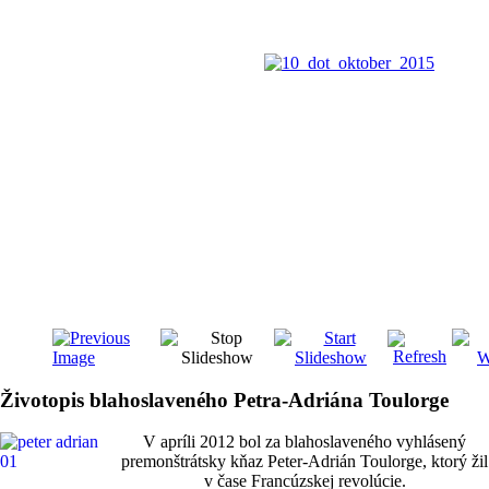
Životopis blahoslaveného Petra-Adriána Toulorge
V apríli 2012 bol za blahoslaveného vyhlásený
premonštrátsky kňaz Peter-Adrián Toulorge, ktorý žil
v čase Francúzskej revolúcie.