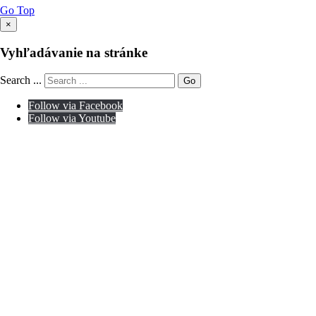
Go Top
×
Vyhľadávanie na stránke
Search ...
Go
Follow via Facebook
Follow via Youtube