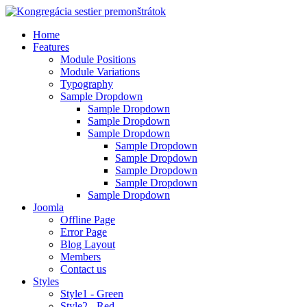
Home
Features
Module Positions
Module Variations
Typography
Sample Dropdown
Sample Dropdown
Sample Dropdown
Sample Dropdown
Sample Dropdown
Sample Dropdown
Sample Dropdown
Sample Dropdown
Sample Dropdown
Joomla
Offline Page
Error Page
Blog Layout
Members
Contact us
Styles
Style1 - Green
Style2 - Red