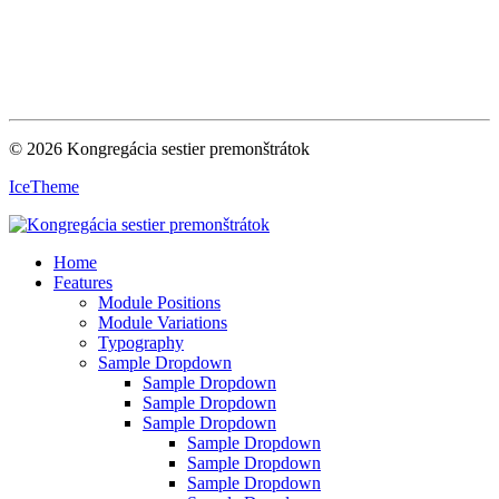
© 2026 Kongregácia sestier premonštrátok
IceTheme
Home
Features
Module Positions
Module Variations
Typography
Sample Dropdown
Sample Dropdown
Sample Dropdown
Sample Dropdown
Sample Dropdown
Sample Dropdown
Sample Dropdown