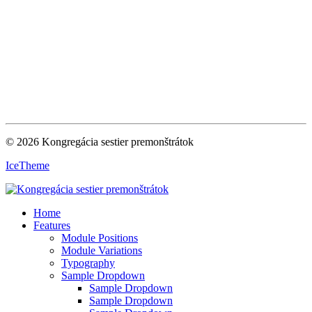
© 2026 Kongregácia sestier premonštrátok
IceTheme
Home
Features
Module Positions
Module Variations
Typography
Sample Dropdown
Sample Dropdown
Sample Dropdown