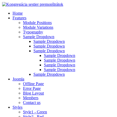
Home
Features
Module Positions
Module Variations
Typography
Sample Dropdown
Sample Dropdown
Sample Dropdown
Sample Dropdown
Sample Dropdown
Sample Dropdown
Sample Dropdown
Sample Dropdown
Sample Dropdown
Joomla
Offline Page
Error Page
Blog Layout
Members
Contact us
Styles
Style1 - Green
Style2 - Red