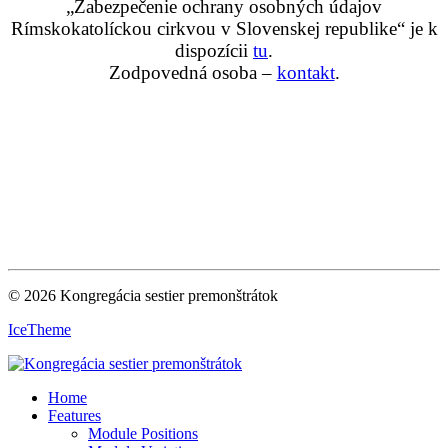
„Zabezpečenie ochrany osobných údajov
Rímskokatolíckou cirkvou v Slovenskej republike“ je k
dispozícii
tu
.
Zodpovedná osoba –
kontakt
.
© 2026 Kongregácia sestier premonštrátok
IceTheme
Home
Features
Module Positions