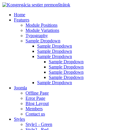
Home
Features
Module Positions
Module Variations
Typography
Sample Dropdown
Sample Dropdown
Sample Dropdown
Sample Dropdown
Sample Dropdown
Sample Dropdown
Sample Dropdown
Sample Dropdown
Sample Dropdown
Joomla
Offline Page
Error Page
Blog Layout
Members
Contact us
Styles
Style1 - Green
Style2 - Red