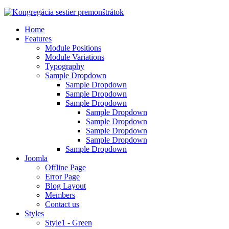
Home
Features
Module Positions
Module Variations
Typography
Sample Dropdown
Sample Dropdown
Sample Dropdown
Sample Dropdown
Sample Dropdown
Sample Dropdown
Sample Dropdown
Sample Dropdown
Sample Dropdown
Joomla
Offline Page
Error Page
Blog Layout
Members
Contact us
Styles
Style1 - Green