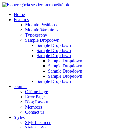
Home
Features
Module Positions
Module Variations
Typography
Sample Dropdown
Sample Dropdown
Sample Dropdown
Sample Dropdown
Sample Dropdown
Sample Dropdown
Sample Dropdown
Sample Dropdown
Sample Dropdown
Joomla
Offline Page
Error Page
Blog Layout
Members
Contact us
Styles
Style1 - Green
Style2 - Red