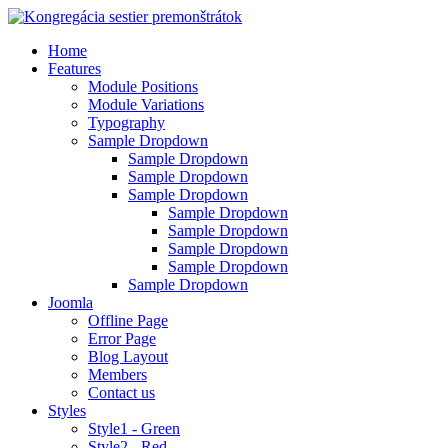
Home
Features
Module Positions
Module Variations
Typography
Sample Dropdown
Sample Dropdown
Sample Dropdown
Sample Dropdown
Sample Dropdown
Sample Dropdown
Sample Dropdown
Sample Dropdown
Sample Dropdown
Joomla
Offline Page
Error Page
Blog Layout
Members
Contact us
Styles
Style1 - Green
Style2 - Red