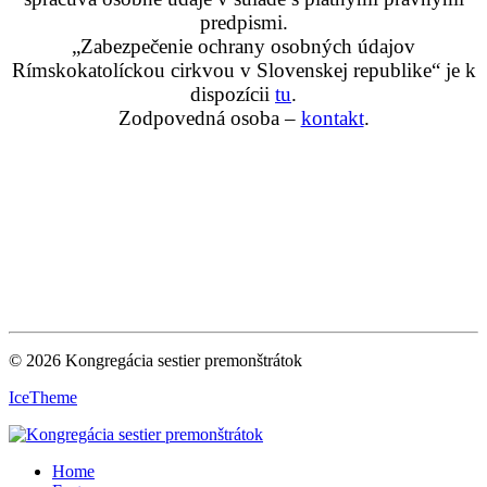
predpismi.
„Zabezpečenie ochrany osobných údajov
Rímskokatolíckou cirkvou v Slovenskej republike“ je k
dispozícii
tu
.
Zodpovedná osoba –
kontakt
.
© 2026 Kongregácia sestier premonštrátok
IceTheme
Home