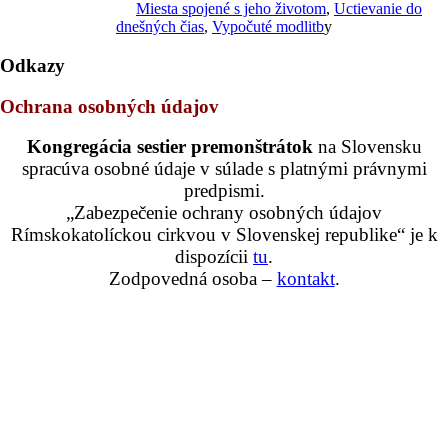
Miesta spojené s jeho životom
,
Uctievanie do
dnešných čias
,
Vypočuté modlitb
y
Odkazy
Ochrana osobných údajov
Kongregácia sestier premonštrátok
na Slovensku
spracúva osobné údaje v súlade s platnými právnymi
predpismi.
„Zabezpečenie ochrany osobných údajov
Rímskokatolíckou cirkvou v Slovenskej republike“ je k
dispozícii
tu
.
Zodpovedná osoba –
kontakt
.