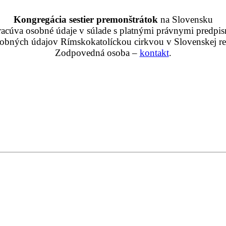
Kongregácia sestier premonštrátok
na Slovensku
racúva osobné údaje v súlade s platnými právnymi predpis
obných údajov Rímskokatolíckou cirkvou v Slovenskej rep
Zodpovedná osoba –
kontakt
.