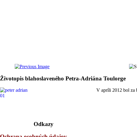
Životopis blahoslaveného Petra-Adriána Toulorge
V apríli 2012 bol za
Odkazy
Ochrana osobných údajov