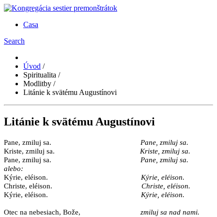
Casa
Search
Úvod
/
Spiritualita
/
Modlitby
/
Litánie k svätému Augustínovi
Litánie k svätému Augustínovi
Pane, zmiluj sa.
Pane, zmiluj sa.
Kriste, zmiluj sa.
Kriste, zmiluj sa.
Pane, zmiluj sa.
Pane, zmiluj sa.
alebo:
Kýrie, eléison.
Kýrie, eléison.
Christe, eléison.
Christe, eléison.
Kýrie, eléison.
Kýrie, eléison.
Otec na nebesiach, Bože,
zmiluj sa nad nami.