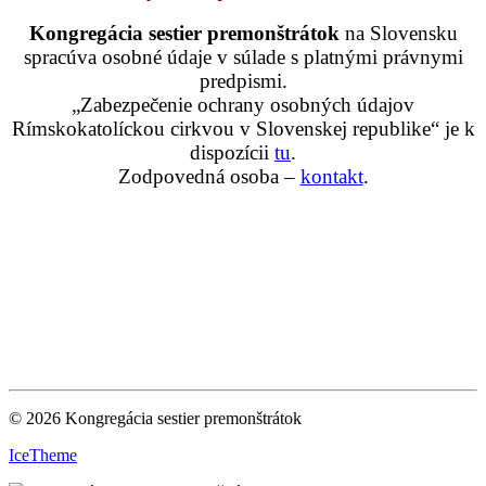
Kongregácia sestier premonštrátok
na Slovensku
spracúva osobné údaje v súlade s platnými právnymi
predpismi.
„Zabezpečenie ochrany osobných údajov
Rímskokatolíckou cirkvou v Slovenskej republike“ je k
dispozícii
tu
.
Zodpovedná osoba –
kontakt
.
© 2026 Kongregácia sestier premonštrátok
IceTheme