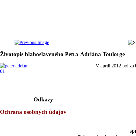
Životopis blahoslaveného Petra-Adriána Toulorge
V apríli 2012 bol za
Odkazy
Ochrana osobných údajov
sp