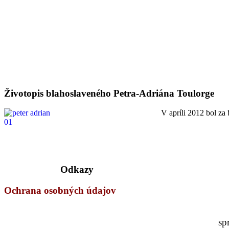
Životopis blahoslaveného Petra-Adriána Toulorge
V apríli 2012 bol za
Odkazy
Ochrana osobných údajov
sp