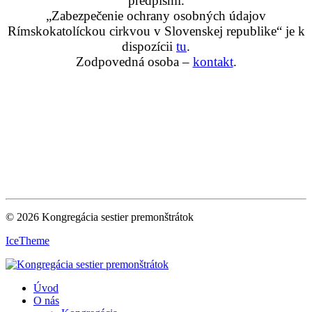
predpismi.
„Zabezpečenie ochrany osobných údajov
Rímskokatolíckou cirkvou v Slovenskej republike“ je k
dispozícii
tu
.
Zodpovedná osoba –
kontakt
.
© 2026 Kongregácia sestier premonštrátok
IceTheme
Úvod
O nás