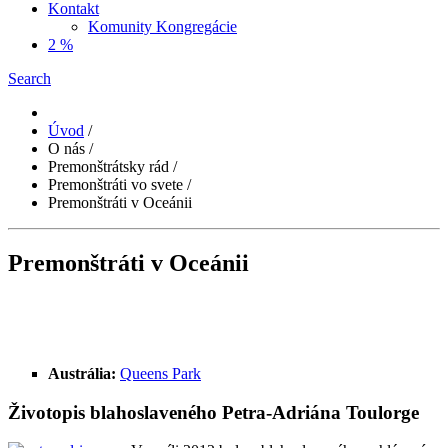
Kontakt
Komunity Kongregácie
2 %
Search
Úvod
/
O nás
/
Premonštrátsky rád
/
Premonštráti vo svete
/
Premonštráti v Oceánii
Premonštráti v Oceánii
Austrália:
Queens Park
Životopis blahoslaveného Petra-Adriána Toulorge