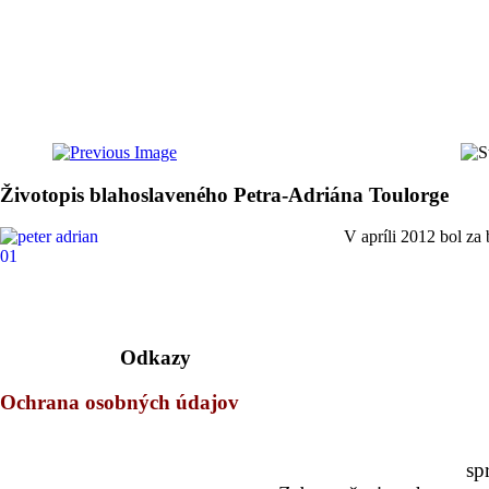
Životopis blahoslaveného Petra-Adriána Toulorge
V apríli 2012 bol za
Odkazy
Ochrana osobných údajov
sp