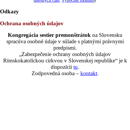
dnešných čias
,
Vypočuté modlitb
y
Odkazy
Ochrana osobných údajov
Kongregácia sestier premonštrátok
na Slovensku
spracúva osobné údaje v súlade s platnými právnymi
predpismi.
„Zabezpečenie ochrany osobných údajov
Rímskokatolíckou cirkvou v Slovenskej republike“ je k
dispozícii
tu
.
Zodpovedná osoba –
kontakt
.