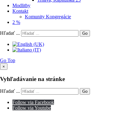
Modlitby
Kontakt
Komunity Kongregácie
2 %
Hľadať ...
Go
Go Top
×
Vyhľadávanie na stránke
Hľadať ...
Go
Follow via Facebook
Follow via Youtube