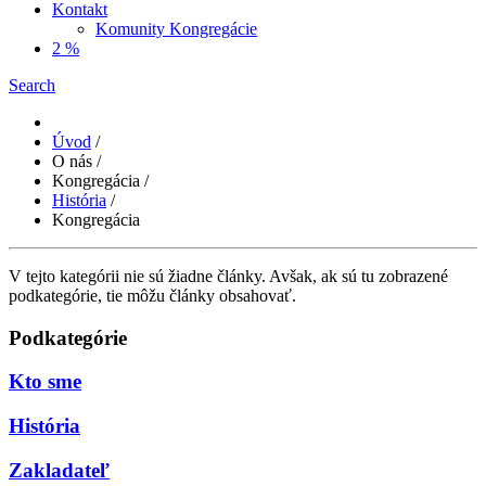
Kontakt
Komunity Kongregácie
2 %
Search
Úvod
/
O nás
/
Kongregácia
/
História
/
Kongregácia
V tejto kategórii nie sú žiadne články. Avšak, ak sú tu zobrazené
podkategórie, tie môžu články obsahovať.
Podkategórie
Kto sme
História
Zakladateľ